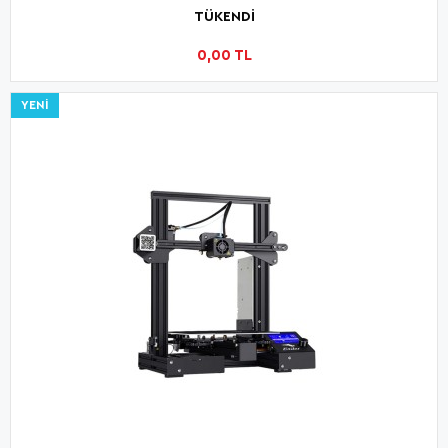
TÜKENDİ
0,00 TL
YENI