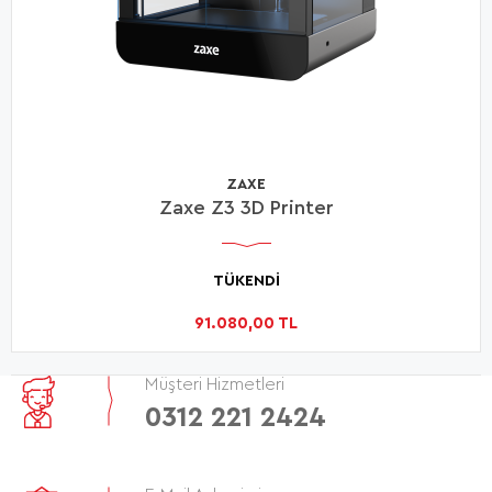
ZAXE
Zaxe Z3 3D Printer
TÜKENDİ
91.080,00 TL
Müşteri Hizmetleri
0312 221 2424