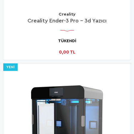
Creality
Creality Ender-3 Pro - 3d Yazıcı
TÜKENDİ
0,00 TL
YENI