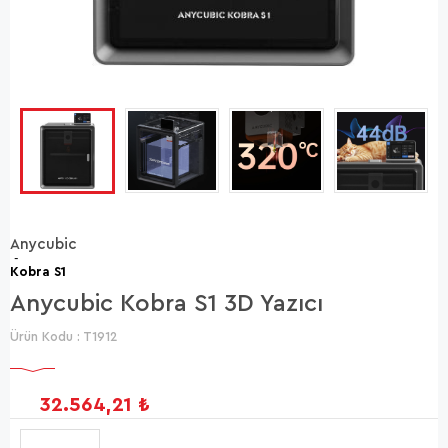
Anycubic
-
Kobra S1
Anycubic Kobra S1 3D Yazıcı
Ürün Kodu :
T1912
32.564,21
₺