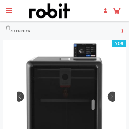
3D PRINTER
YENI