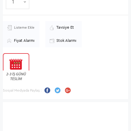
Tavsiye Et
Listeme Ekle
Fiyat Alarmı
Stok Alarmı
Sosyal Medyada Paylaş :