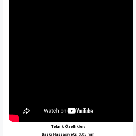
Teknik Özellikler:
Baskı Hassasiyeti:
0.05 mm