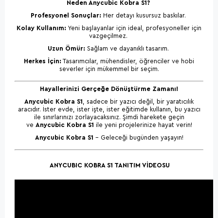
Neden Anycubic Kobra S1?
Profesyonel Sonuçlar:
Her detayı kusursuz baskılar.
Kolay Kullanım:
Yeni başlayanlar için ideal, profesyoneller için
vazgeçilmez.
Uzun Ömür:
Sağlam ve dayanıklı tasarım.
Herkes İçin:
Tasarımcılar, mühendisler, öğrenciler ve hobi
severler için mükemmel bir seçim.
Hayallerinizi Gerçeğe Dönüştürme Zamanı!
Anycubic Kobra S1
, sadece bir yazıcı değil, bir yaratıcılık
aracıdır. İster evde, ister işte, ister eğitimde kullanın, bu yazıcı
ile sınırlarınızı zorlayacaksınız. Şimdi harekete geçin
ve
Anycubic Kobra S1
ile yeni projelerinize hayat verin!
Anycubic Kobra S1
– Geleceği bugünden yaşayın!
ANYCUBIC KOBRA S1 TANITIM VİDEOSU