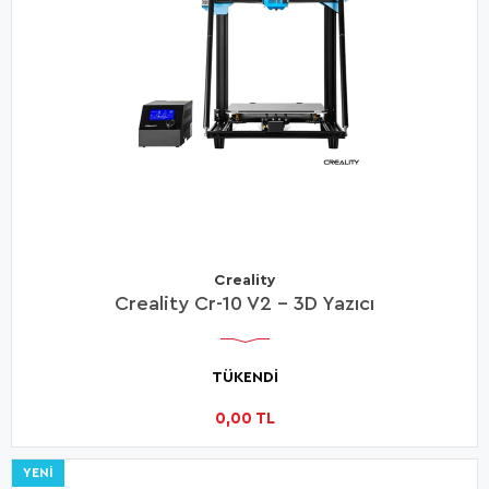
Creality
Creality Cr-10 V2 - 3D Yazıcı
TÜKENDİ
0,00 TL
YENI