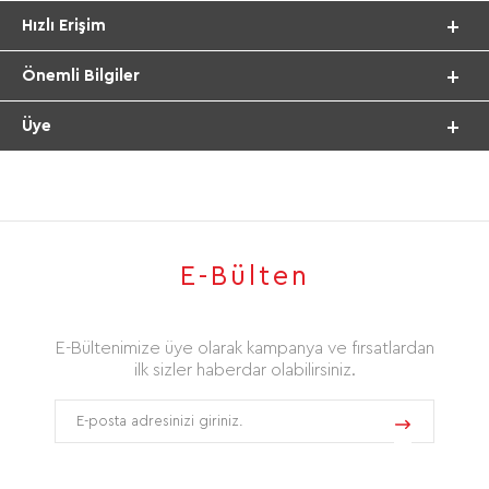
Hızlı Erişim
Önemli Bilgiler
Üye
E-Bülten
E-Bültenimize üye olarak kampanya ve fırsatlardan
ilk sizler haberdar olabilirsiniz.