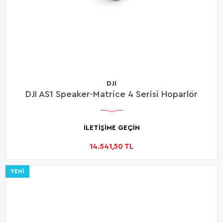
DJI
DJI AS1 Speaker-Matrice 4 Serisi Hoparlör
İLETİŞİME GEÇİN
14.541,50 TL
YENI