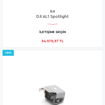
DJI
DJI AL1 Spotlight
İLETİŞİME GEÇİN
34.570,37 TL
YENI