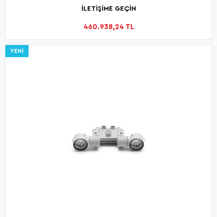
İLETİŞİME GEÇİN
460.938,24 TL
YENI