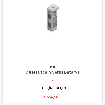
DJI
DJI Matrice 4 Serisi Batarya
İLETİŞİME GEÇİN
13.334,28 TL