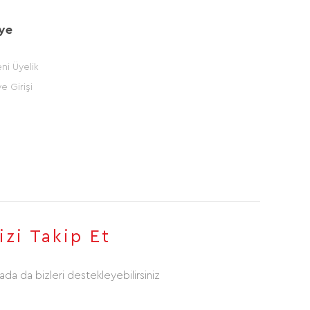
ye
ni Üyelik
e Girişi
izi Takip Et
da da bizleri destekleyebilirsiniz