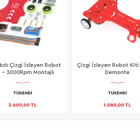
ızlı Çizgi İzleyen Robot
Çizgi İzleyen Robot Kiti
i - 3000Rpm Montajlı
Demonte
TÜKENDİ
TÜKENDİ
3.600,00 TL
1.080,00 TL