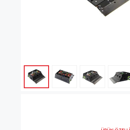
ÜRÜN ÖZELLI