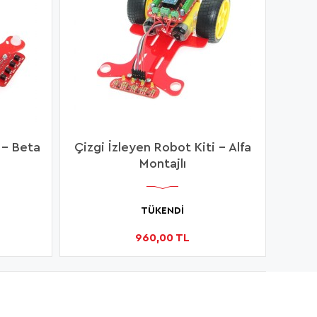
 - Beta
Çizgi İzleyen Robot Kiti - Alfa
Montajlı
TÜKENDİ
960,00 TL