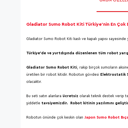
Gladiator Sumo Robot Kiti Türkiye'nin En Çok 
Gladiator Sumo Robot Kiti kaslı ve kapalı yapısı sayesinde 
Türkiye'de ve yurtdışında düzenlenen tüm robot yarış
Gladiator Sumo Robot Kiti
, rakip birçok sumoların aksine
üretilen bir robot kitidir. Robotun gövdesi
Elektrostatik 
olacaktır.
Bu seti satın alanlara
ücretsiz
olarak teknik destek verip t
şiddetle
tavsiyemizdir. Robot kitinin yazılımını gelişt
Robotun önünde çok keskin olan
Japon Sumo Robot Bıç