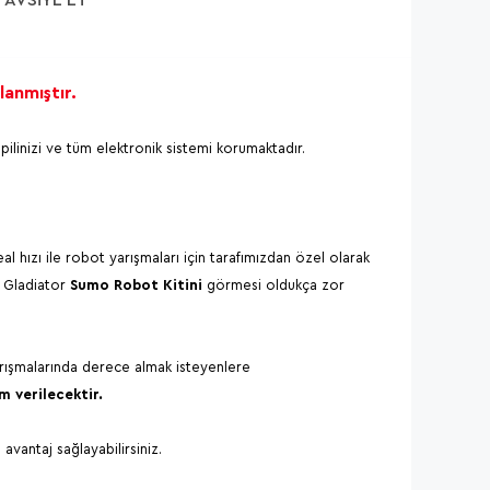
anmıştır.
ilinizi ve tüm elektronik sistemi korumaktadır.
eal hızı ile robot yarışmaları için tarafımızdan özel olarak
n
Gladiator
Sumo Robot Kitini
görmesi oldukça zor
arışmalarında derece almak isteyenlere
m verilecektir.
 avantaj sağlayabilirsiniz.