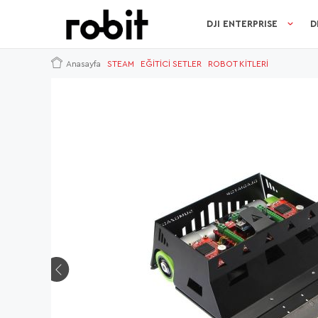
DJI ENTERPRISE
D
Anasayfa
STEAM
EĞİTİCİ SETLER
ROBOT KİTLERİ