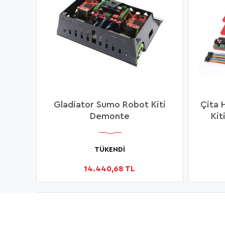
Gladiator Sumo Robot Kiti
Çita H
Demonte
Kit
TÜKENDİ
14.440,68 TL