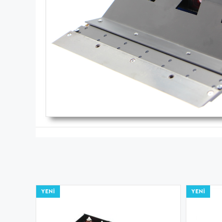
YENI
YENI