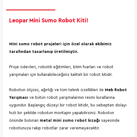
Leopar Mini Sumo Robot Kiti!
Mini sumo robot projeleri için özel olarak ekibimiz
tarafından tasarlanıp üretilmiştir.
Proje ödevleri, robotik eğitimleri, bilim fuarları ve robot
yarışmaları için kullanabileceğiniz kaliteli bir robot kitidir.
Robotun ölçüsü, ağırlığı ve tüm teknik özellikleri ile
Meb Robot
Yarışması
ve bütün robot yarışmalarının resmi kurallarına
uygundur. Başlangıç düzeyi bir robot kitidir, bu sebepten dolayı
hızlı bir şekilde robotun montajını yapabilirsiniz. Robotun
önünde bulunan
metal mini sumo robot kızağı
sayesinde
robotunuza rakip robotlar zarar veremeyecektir.