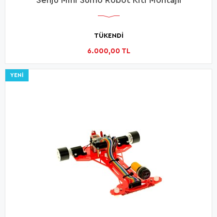
TÜKENDİ
6.000,00 TL
YENI