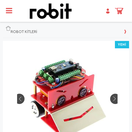
ROBOT KİTLERİ
YENI