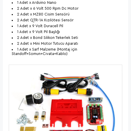
1 Adet x Arduino Nano
2 Adet x 6 Volt 500 Rpm Dc Motor
2 Adet x MZ80 Cisim Sensörü
2 Adet QTR-1A Kızılötesi Sensör
1 Adet x 9 Volt Duracell Pil
1 Adet x 9 Volt Pil Başlığı
2 Adet x Bond Silikon Tekerlek Seti
2 Adet x Mini Motor Tutucu Aparatı
1 Adet x Sarf Malzeme (
Montaj için
Standoff+Somun+Civata+Kablo)