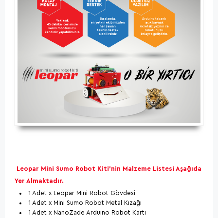
Leopar Mini Sumo Robot Kiti'nin Malzeme Listesi Aşağıda
Yer Almaktadır.
1 Adet x Leopar Mini Robot Gövdesi
1 Adet x Mini Sumo Robot Metal Kızağı
1 Adet x NanoZade Arduino Robot Kartı