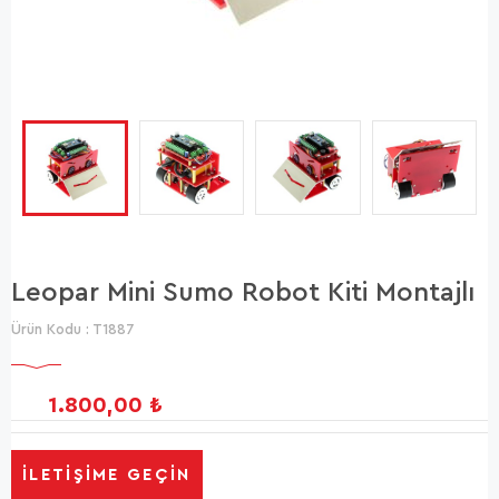
Leopar Mini Sumo Robot Kiti Montajlı
Ürün Kodu :
T1887
1.800,00
₺
İLETIŞIME GEÇIN