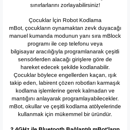
sınırlarlarını zorlayabilirsiniz!
Çocuklar İçin Robot Kodlama
mBot, çocukların oynamaktan zevk duyacağı
manuel kumanda modunun yanı sıra mBlock
programı ile cep telefonu veya
bilgisayar aracılığıyla programlanarak çeşitli
sensörlerden alacağı girişlere göre de
hareket edecek şekilde kodlanabilir.
Çocuklar böylece engellerden kaçan, ışık
takip eden, labirent çözen robotları karmaşık
kodlama işlemlerine gerek kalmadan ve
mantığını anlayarak programlayabilecekler.
mBot, okullar ve çeşitli kodlama atölyelerinde
kullanmak için mükemmel bir üründür.
2.4GHz ile Bluetooth Bağlantılı mBot'ların