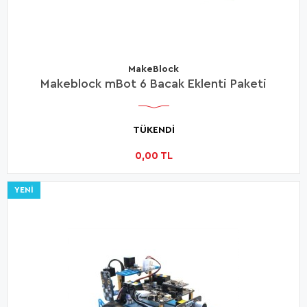
MakeBlock
Makeblock mBot 6 Bacak Eklenti Paketi
TÜKENDİ
0,00 TL
YENI