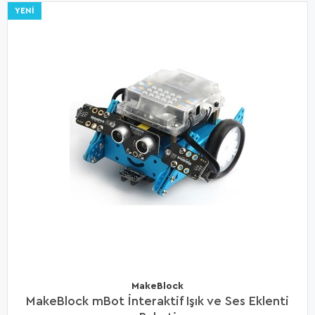
YENI
MakeBlock
MakeBlock mBot İnteraktif Işık ve Ses Eklenti