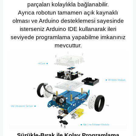
parçaları kolaylıkla bağlanabilir.
Ayrıca robotun tamamen açık kaynaklı
olması ve Arduino desteklemesi sayesinde
isterseniz Arduino IDE kullanarak ileri
seviyede programlama yapabilme imkanınız
mevcuttur.
Sürükle-Bırak ile Kolay Programlama