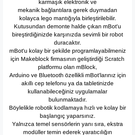
karmaşık elektronik ve
mekanik bağlantılara gerek duymadan
kolayca lego mantığıyla birleştirilebilir.
Kutusundan demonte halde çıkan mBot'u
bireştirdiğinizde karşınızda sevimli bir robot
duracaktır.
mBot'u kolay bir şekilde programlayabilmeniz
için Makeblock firmasının geliştirdiği Scratch
platformu olan mBlock,
Arduino ve Bluetooth özellikli mBot'larınız için
akıllı cep telefonu ya da tabletinizde
kullanabileceğiniz uygulamalar
bulunmaktadır.
Böylelikle robotik kodlamaya hızlı ve kolay bir
başlangıç yaparsınız.
Yalnızca temel sensörlerin yanı sıra, ekstra
modüller temin ederek yaratıcılığın