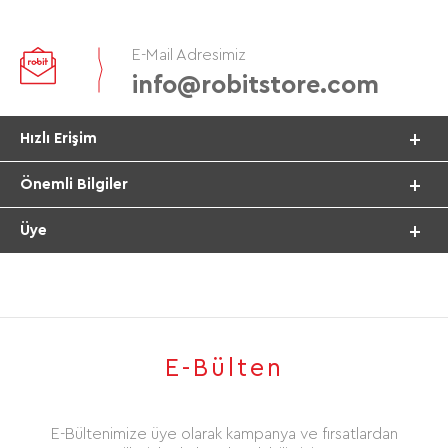
E-Mail Adresimiz
info@robitstore.com
Hızlı Erişim
Önemli Bilgiler
Üye
E-Bülten
E-Bültenimize üye olarak kampanya ve fırsatlardan