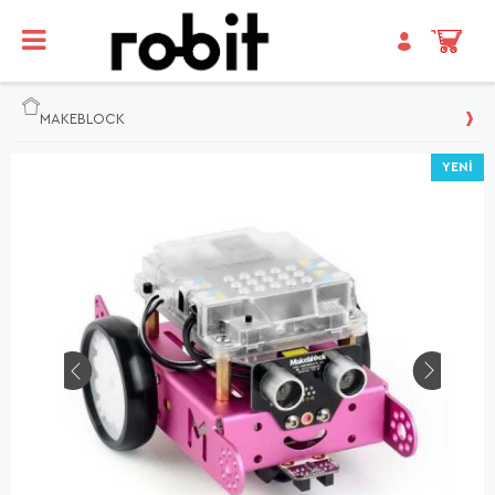
MAKEBLOCK
YENI