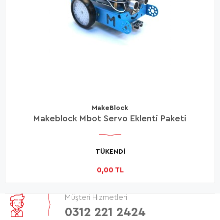
MakeBlock
Makeblock Mbot Servo Eklenti Paketi
TÜKENDİ
0,00 TL
Müşteri Hizmetleri
0312 221 2424