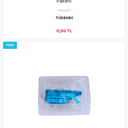
Paketi
TÜKENDİ
0,00 TL
YENI