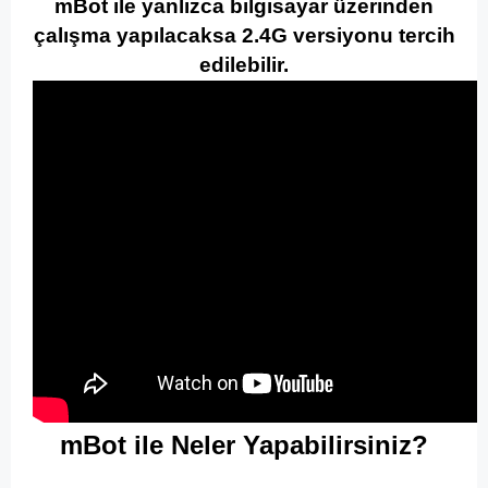
mBot ile yanlızca bilgisayar üzerinden
çalışma yapılacaksa 2.4G versiyonu tercih
edilebilir.
mBot ile Neler Yapabilirsiniz?