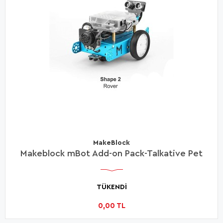
MakeBlock
Makeblock mBot Add-on Pack-Talkative Pet
TÜKENDİ
0,00 TL