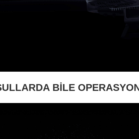
ŞULLARDA BİLE OPERASYON 