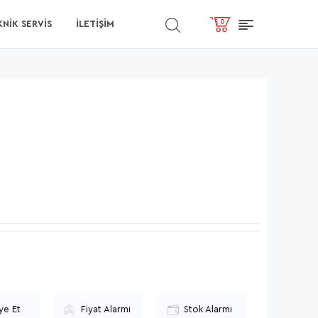
0
NİK SERVİS
İLETIŞIM
ye Et
Fiyat Alarmı
Stok Alarmı