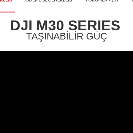
DJI M30 SERIES
TAŞINABİLİR GÜÇ