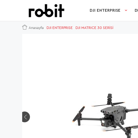
DJI ENTERPRISE
D
Anasayfa
DJI ENTERPRISE
DJI MATRICE 30 SERİSİ