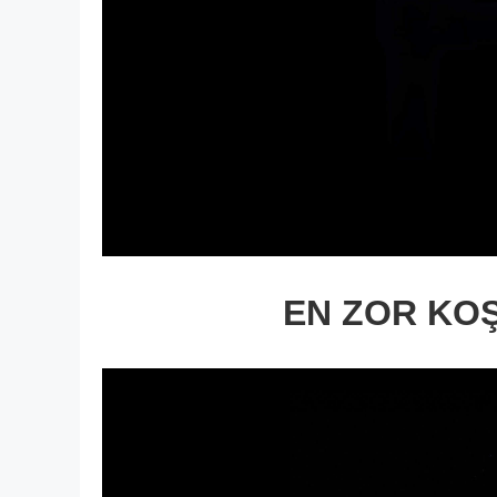
EN ZOR KO