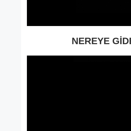
NEREYE GİD