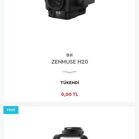
DJI
ZENMUSE H20
TÜKENDİ
0,00 TL
YENI