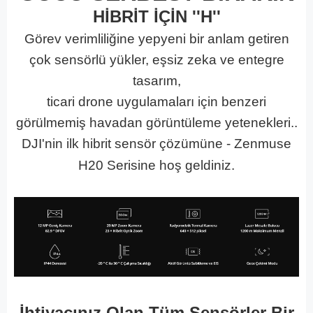
HİBRİT İÇİN ''H''
Görev verimliliğine yepyeni bir anlam getiren
çok sensörlü yükler, eşsiz zeka ve entegre
tasarım,
ticari drone uygulamaları için benzeri
görülmemiş havadan görüntüleme yetenekleri..
DJI'nin ilk hibrit sensör çözümüne - Zenmuse
H20 Serisine hoş geldiniz.
İhtiyacınız Olan Tüm Sensörler Bir