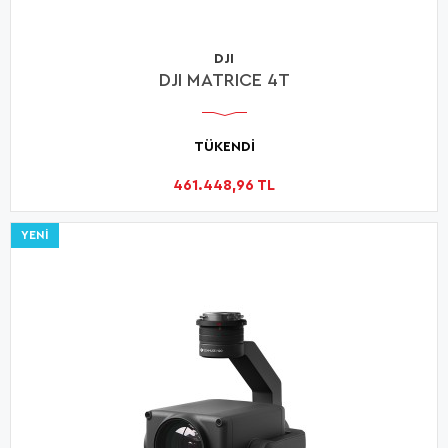
DJI
DJI MATRICE 4T
TÜKENDİ
461.448,96 TL
YENI