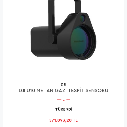
DJI
DJI U10 METAN GAZI TESPİT SENSÖRÜ
TÜKENDİ
571.093,20 TL