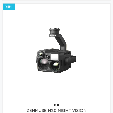
YENI
DJI
ZENMUSE H20 NIGHT VISION