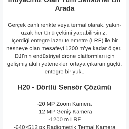
Arada
Gerçek canlı renkte veya termal olarak, yakın-
uzak her türlü çekimi yapabilirsiniz.
İçerdiği entegre lazer telemetre (LRF) ile bir
nesneye olan mesafeyi 1200 m'ye kadar ölçer.
DJI'nin endüstriyel drone platformları için
gelişmiş akıllı yetenekleri ortaya çıkaran güçlü,
entegre bir yük..
H20 - Dörtlü Sensör Çözümü
-20 MP Zoom Kamera
-
12 MP Geniş Kamera
-1200 m LRF
-640×512 px Radiometrik Termal Kamera