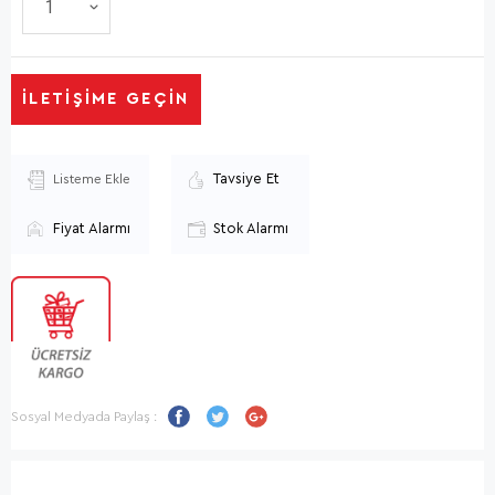
İLETIŞIME GEÇIN
Tavsiye Et
Listeme Ekle
Fiyat Alarmı
Stok Alarmı
Sosyal Medyada Paylaş :