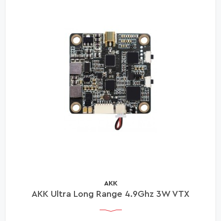
AKK
AKK Ultra Long Range 4.9Ghz 3W VTX