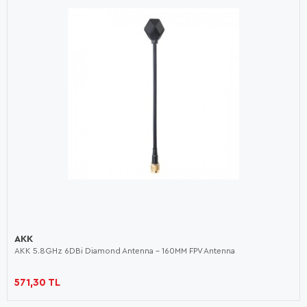
AKK
AKK 5.8GHz 6DBi Diamond Antenna - 160MM FPV Antenna
571,30 TL