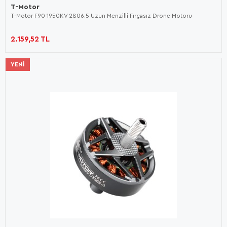
T-Motor
T-Motor F90 1950KV 2806.5 Uzun Menzilli Fırçasız Drone Motoru
2.159,52 TL
YENI