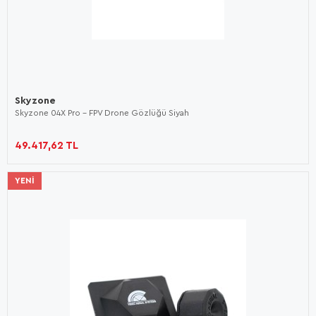
Skyzone
Skyzone 04X Pro - FPV Drone Gözlüğü Siyah
49.417,62 TL
YENI