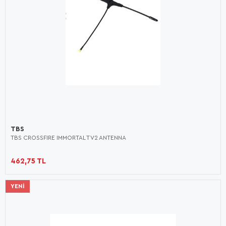
TBS
TBS CROSSFIRE IMMORTAL T V2 ANTENNA
462,75 TL
YENI