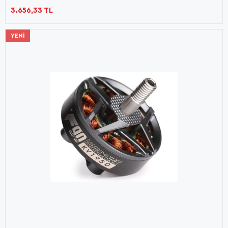
3.656,33 TL
YENI