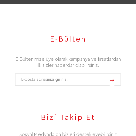
E-Bülten
E-Bültenimize üye olarak kampanya ve fırsatlardan
ilk sizler haberdar olabilirsiniz.
Bizi Takip Et
Sosyal Medyada da bizleri destekleyebilirsiniz