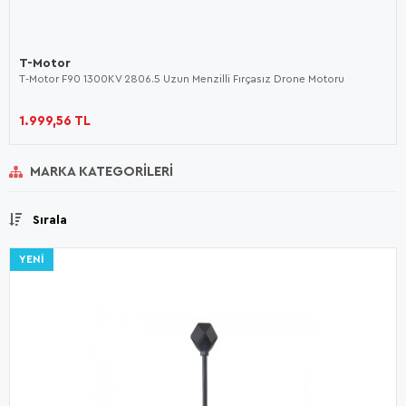
T-Motor
T-Motor F90 1300KV 2806.5 Uzun Menzilli Fırçasız Drone Motoru
1.999,56 TL
MARKA KATEGORILERI
Sırala
YENI