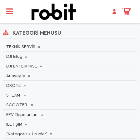
KATEGORI MENÜSÜ
TEKNİK SERVİS
DJI Blog
DJI ENTERPRISE
Anasayfa
DRONE
STEAM
SCOOTER
FPV Ekipmanları
İLETİŞİM
[Kategorisiz Ürünler]