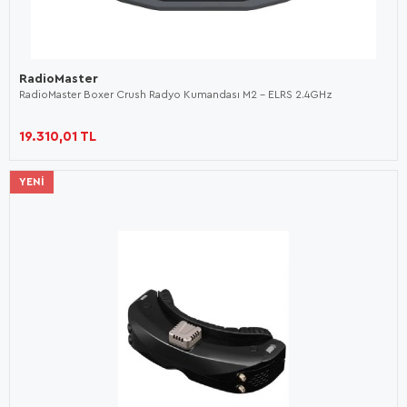
RadioMaster
RadioMaster Boxer Crush Radyo Kumandası M2 - ELRS 2.4GHz
19.310,01 TL
YENI