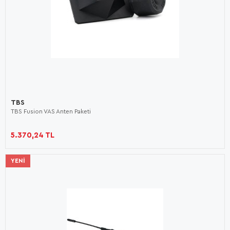
TBS
TBS Fusion VAS Anten Paketi
5.370,24 TL
YENI