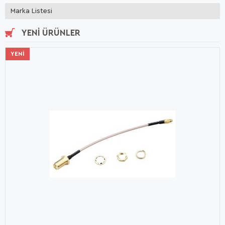
Marka Listesi
YENI ÜRÜNLER
YENI