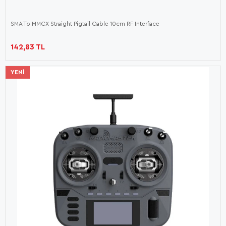
SMA To MMCX Straight Pigtail Cable 10cm RF Interface
142,83 TL
YENI