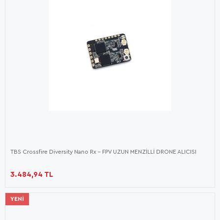
TBS Crossfire Diversity Nano Rx - FPV UZUN MENZİLLİ DRONE ALICISI
3.484,94 TL
YENI