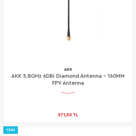
AKK
AKK 5.8GHz 6DBi Diamond Antenna - 160MM
FPV Antenna
571,30 TL
YENI