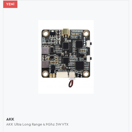
YENI
AKK
AKK Ultra Long Range 4.9Ghz 3W VTX