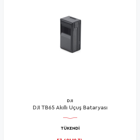
DJI
DJI TB65 Akıllı Uçuş Bataryası
TÜKENDİ