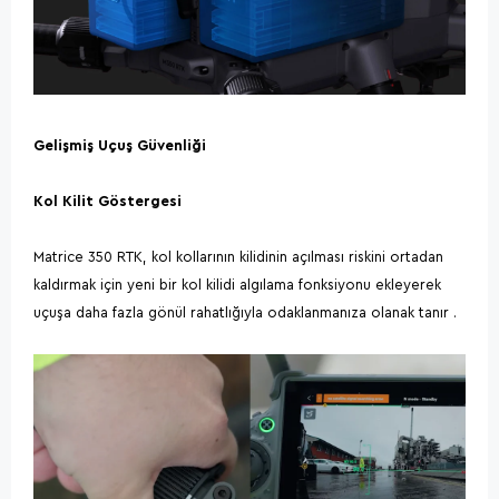
Gelişmiş Uçuş Güvenliği
Kol Kilit Göstergesi
Matrice 350 RTK, kol kollarının kilidinin açılması riskini ortadan
kaldırmak için yeni bir kol kilidi algılama fonksiyonu ekleyerek
uçuşa daha fazla gönül rahatlığıyla odaklanmanıza olanak tanır .