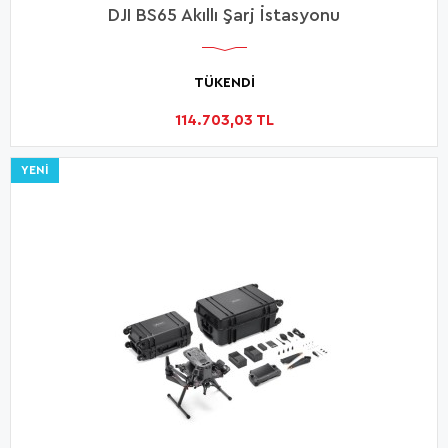
DJI BS65 Akıllı Şarj İstasyonu
TÜKENDİ
114.703,03 TL
YENI