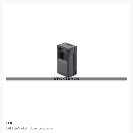
STOKTA YOK
DJI
DJI TB65 Akıllı Uçuş Bataryası