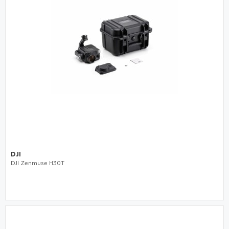
DJI
DJI Zenmuse H30T