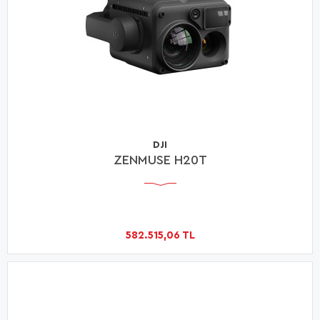
DJI
ZENMUSE H20T
582.515,06 TL