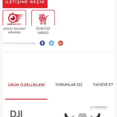
İLETIŞIME GEÇIN
Sosyal Medyada Paylaş :
ÜRÜN ÖZELLIKLERI
YORUMLAR (0)
TAVSIYE ET