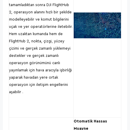
tamamladıktan sonra DJI FlightHub
2, operasyon alanını hızlı bir şekilde
modelleyebilir ve komut bilgilerini
uçak ve yer operatörlerine iletebilir.
Hem uzaktan kumanda hem de
FlightHub 2, nokta, çizgi, yüzey
çizimi ve gerçek zamanlı yüklemeyi
destekler ve gerçek zamanlı
operasyon görünümünü canlı
yayınlamak için hava aracıyla işbirliği
yaparak havadan yere ortak
operasyon için iletişim engellerini
aşabilir .
Otomatik Hassas
Muayne