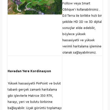
Follow veya Smart
Oblique'i kullanabilirsiniz .
DJI Terra ile birlikte hızlı bir
şekilde HD 2D ve 3D dijital
sonuçlar elde edebilir,
böylece yüksek
hassasiyetli ve yüksek
verimli haritalama işlemine
olanak sağlayabilirsiniz.
Havadan Yere Kordinasyon
Yüksek hassasiyetli PinPoint ve bulut
tabanlı gerçek zamanlı haritalama
gibi işlevlerle Matrice 350 RTK,
havayı, yeri ve bulutu birbirine
bağlayabilir. Uçak görüntü toplamayı