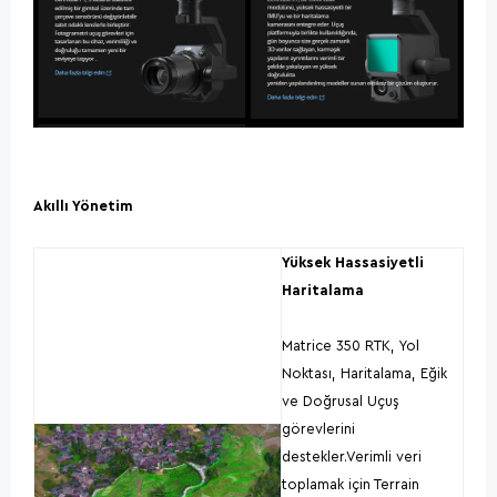
Akıllı Yönetim
Yüksek Hassasiyetli
Haritalama
Matrice 350 RTK, Yol
Noktası, Haritalama, Eğik
ve Doğrusal Uçuş
görevlerini
destekler.Verimli veri
toplamak için Terrain