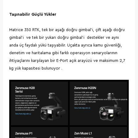
Taşınabilir Güçlü Yükler
Matrice 350 RTK, tek bir aşağı doğru gimbal'i, çift aşağı doğru
gimbal'i ve tek bir yukarı doğru gimbal'i destekler ve aynı
anda üç faydalı yükü taşıyabilir. Uçakta ayrıca kamu güvenliği,
denetim ve haritalama gibi farklı operasyon senaryolarının
ihtiyaçlarını karşılayan bir E-Port açık arayüzü ve maksimum 2,7
kg yük kapasitesi bulunuyor .