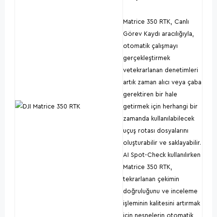
Matrice 350 RTK, Canlı
Görev Kaydı aracılığıyla,
otomatik çalışmayı
gerçekleştirmek
vetekrarlanan denetimleri
artık zaman alıcı veya çaba
gerektiren bir hale
getirmek için herhangi bir
zamanda kullanılabilecek
uçuş rotası dosyalarını
oluşturabilir ve saklayabilir.
AI Spot-Check kullanılırken
Matrice 350 RTK,
tekrarlanan çekimin
doğruluğunu ve inceleme
işleminin kalitesini artırmak
için nesnelerin otomatik