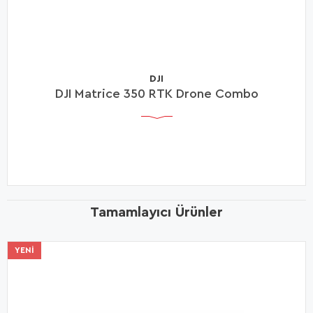
DJI
DJI Matrice 350 RTK Drone Combo
Tamamlayıcı Ürünler
YENI