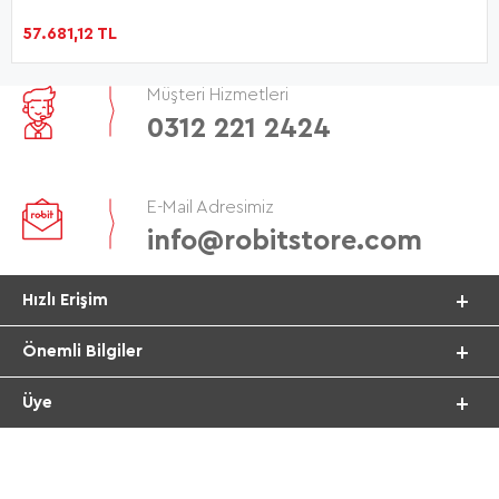
57.681,12 TL
Müşteri Hizmetleri
0312 221 2424
E-Mail Adresimiz
info@robitstore.com
Hızlı Erişim
Önemli Bilgiler
Üye