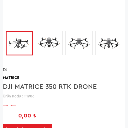
DJI
-
MATRICE
DJI MATRICE 350 RTK DRONE
Ürün Kodu :
T1906
0,00
₺