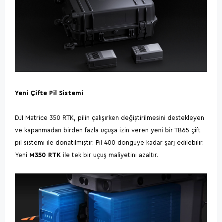
Yeni Çifte Pil Sistemi
DJI Matrice 350 RTK
, pilin çalışırken değiştirilmesini destekleyen
ve kapanmadan birden fazla uçuşa izin veren yeni bir TB65 çift
pil sistemi ile donatılmıştır. Pil 400 döngüye kadar şarj edilebilir.
Yeni
M350 RTK
ile tek bir uçuş maliyetini azaltır.