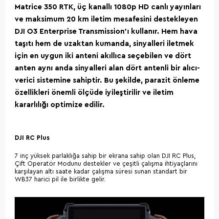
Matrice 350 RTK, üç kanallı 1080p HD canlı yayınları
ve maksimum 20 km iletim mesafesini destekleyen
DJI O3 Enterprise Transmission'ı kullanır. Hem hava
taşıtı hem de uzaktan kumanda, sinyalleri iletmek
için en uygun iki anteni akıllıca seçebilen ve dört
anten aynı anda sinyalleri alan dört antenli bir alıcı-
verici sistemine sahiptir. Bu şekilde, parazit önleme
özellikleri önemli ölçüde iyileştirilir ve iletim
kararlılığı optimize edilir.
DJI RC Plus
7 inç yüksek parlaklığa sahip bir ekrana sahip olan DJI RC Plus,
Çift Operatör Modunu destekler ve çeşitli çalışma ihtiyaçlarını
karşılayan altı saate kadar çalışma süresi sunan standart bir
WB37 harici pil ile birlikte gelir.