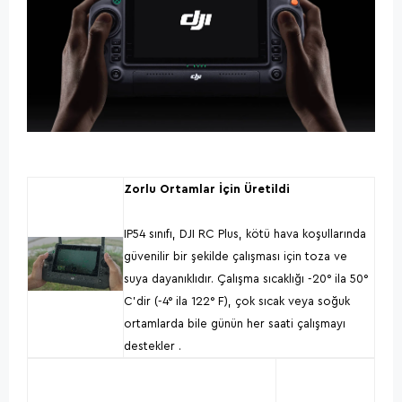
Zorlu Ortamlar İçin Üretildi
IP54 sınıfı, DJI RC Plus, kötü hava koşullarında
güvenilir bir şekilde çalışması için toza ve
suya dayanıklıdır. Çalışma sıcaklığı -20° ila 50°
C'dir (-4° ila 122° F), çok sıcak veya soğuk
ortamlarda bile günün her saati çalışmayı
destekler .