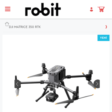
DJI MATRICE 350 RTK
YENI