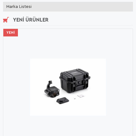
Marka Listesi
YENI ÜRÜNLER
YENI