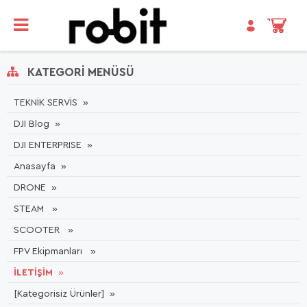
KATEGORI MENÜSÜ
TEKNİK SERVİS
DJI Blog
DJI ENTERPRISE
Anasayfa
DRONE
STEAM
SCOOTER
FPV Ekipmanları
İLETİŞİM
[Kategorisiz Ürünler]