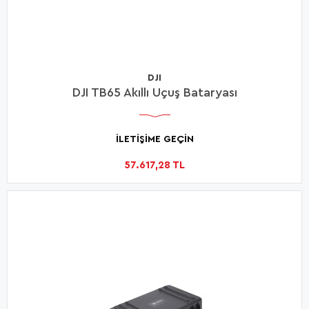
DJI
DJI TB65 Akıllı Uçuş Bataryası
İLETİŞİME GEÇİN
57.617,28 TL