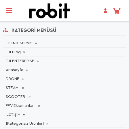
KATEGORI MENÜSÜ
TEKNİK SERVİS
DJI Blog
DJI ENTERPRISE
Anasayfa
DRONE
STEAM
SCOOTER
FPV Ekipmanları
İLETİŞİM
[Kategorisiz Ürünler]