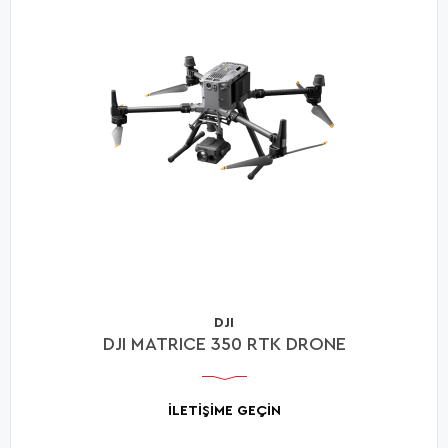
DJI
DJI MATRICE 350 RTK DRONE
İLETİŞİME GEÇİN