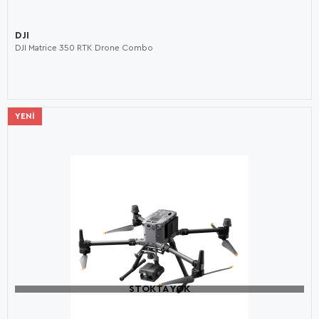
DJI
DJI Matrice 350 RTK Drone Combo
YENI
STOKTA YOK