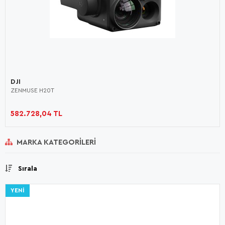
DJI
ZENMUSE H20T
582.728,04 TL
MARKA KATEGORILERI
Sırala
YENI