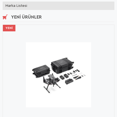
Marka Listesi
YENI ÜRÜNLER
YENI