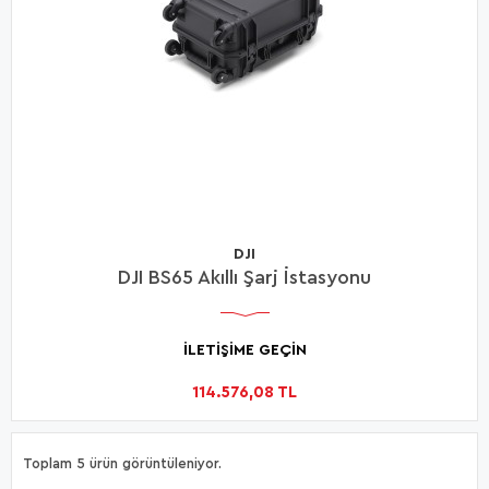
DJI
DJI BS65 Akıllı Şarj İstasyonu
İLETİŞİME GEÇİN
114.576,08 TL
Toplam 5 ürün görüntüleniyor.