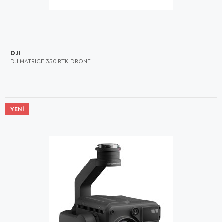
DJI
DJI MATRICE 350 RTK DRONE
YENI