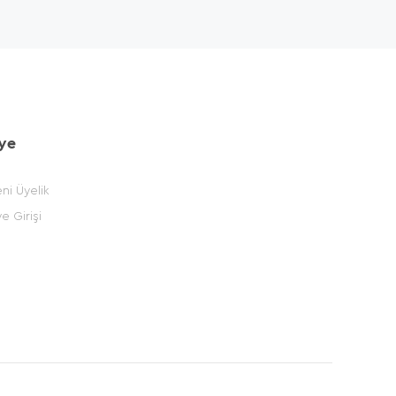
ye
ni Üyelik
e Girişi