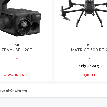
DJI
DJI
ZENMUSE H20T
MATRICE 300 RT
İLETİŞİME GEÇİN
582.515,06 TL
0,00 TL
rün görüntüleniyor.