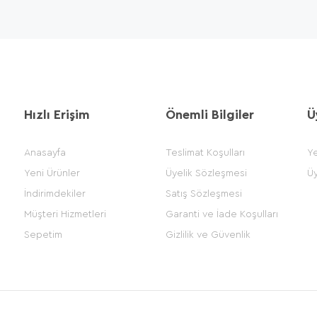
Hızlı Erişim
Önemli Bilgiler
Ü
Anasayfa
Teslimat Koşulları
Ye
Yeni Ürünler
Üyelik Sözleşmesi
Üy
İndirimdekiler
Satış Sözleşmesi
Müşteri Hizmetleri
Garanti ve İade Koşulları
Sepetim
Gizlilik ve Güvenlik